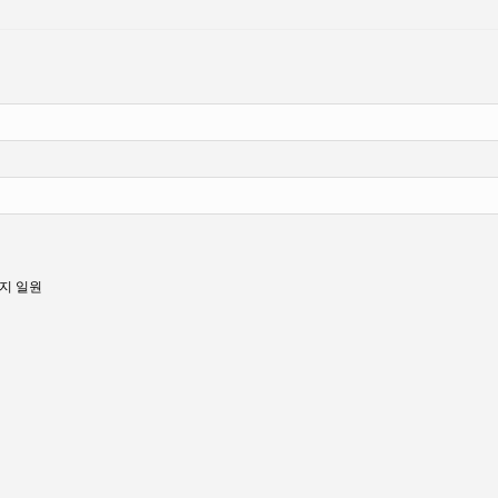
번지 일원