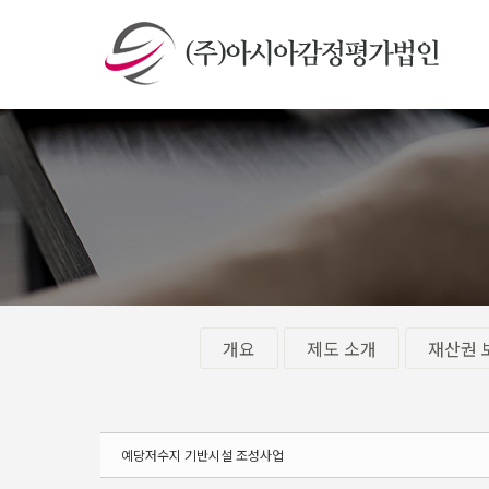
Sketchbook5, 스케치북5
Sketchbook5, 스케치북5
개요
제도 소개
재산권 
예당저수지 기반시설 조성사업