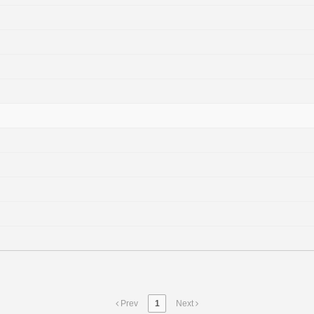
Prev
1
Next