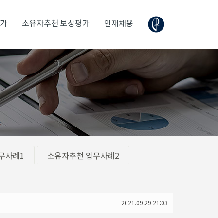
평가
소유자추천 보상평가
인재채용
무사례1
소유자추천 업무사례2
2021.09.29 21:03