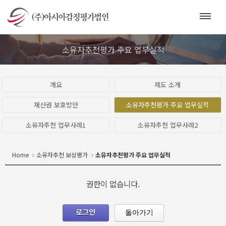
소유자추천평가 주요 업무실적
개요
제도 소개
재산권 보호방안
소유자추천평가 주요 업무실적
소유자추천 업무사례1
소유자추천 업무사례2
Home
소유자추천 보상평가
소유자추천평가 주요 업무실적
권한이 없습니다.
로그인
돌아가기