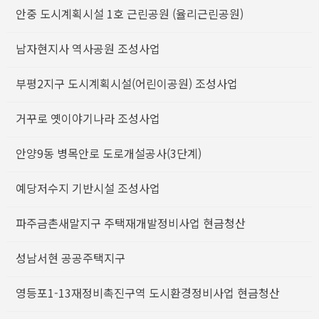
안중 도시계획시설 1호 근린공원 (율리근린공원)
남자현지사 역사공원 조성사업
부평2지구 도시계획시설(어린이공원) 조성사업
거꾸로 옛이야기나라 조성사업
안양9동 병목안로 도로개설공사(3단계)
예당저수지 기반시설 조성사업
파주금촌새말지구 주택재개발정비사업 현금청산
성남서현 공공주택지구
영등포1-13재정비촉진구역 도시환경정비사업 현금청산