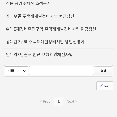
경동 공영주차장 조성공사
감나무골 주택재개발정비사업 현금청산
수택E재정비촉진구역 주택재개발정비사업 현금청산
상대원2구역 주택재개발정비사업 영업권평가
월계역3번출구 인근 보행환경개선사업
검색
쓰기
Prev
1
Next