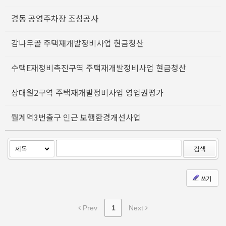
경동 공영주차장 조성공사
감나무골 주택재개발정비사업 현금청산
수택E재정비촉진구역 주택재개발정비사업 현금청산
상대원2구역 주택재개발정비사업 영업권평가
월계역3번출구 인근 보행환경개선사업
검색
쓰기
Prev
1
Next