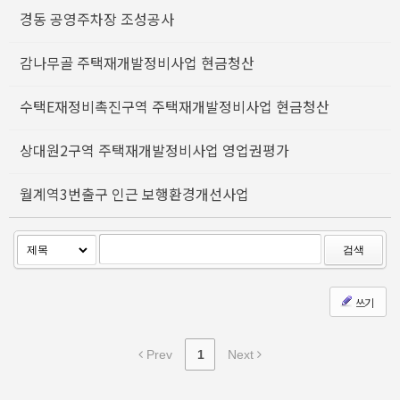
경동 공영주차장 조성공사
감나무골 주택재개발정비사업 현금청산
수택E재정비촉진구역 주택재개발정비사업 현금청산
상대원2구역 주택재개발정비사업 영업권평가
월계역3번출구 인근 보행환경개선사업
검색
쓰기
Prev
1
Next