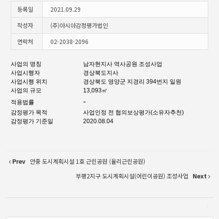
등록일
2021.09.29
작성자
(주)아시아감정평가법인
연락처
02-2038-2096
사업의 명칭
남자현지사 역사공원 조성사업
사업시행자
경상북도지사
사업시행 위치
경상북도 영양군 지경리 394번지 일원
사업의 규모
13,093㎡
-
적용법률
감정평가 목적
사업인정 전 협의보상평가(소유자추천)
감정평가 기준일
2020.08.04
Prev
안중 도시계획시설 1호 근린공원 (율리근린공원)
부평2지구 도시계획시설(어린이공원) 조성사업
Next