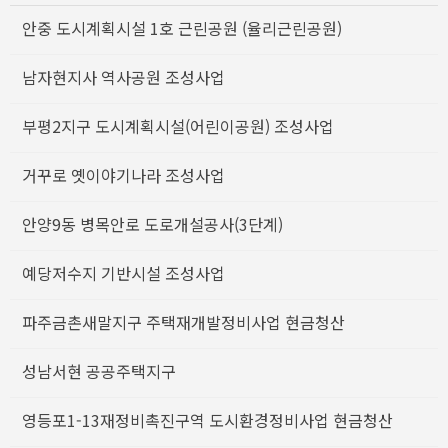
안중 도시계획시설 1호 근린공원 (율리근린공원)
남자현지사 역사공원 조성사업
부평2지구 도시계획시설(어린이공원) 조성사업
거꾸로 옛이야기나라 조성사업
안양9동 병목안로 도로개설공사(3단계)
예당저수지 기반시설 조성사업
파주금촌새말지구 주택재개발정비사업 현금청산
성남서현 공공주택지구
영등포1-13재정비촉진구역 도시환경정비사업 현금청산