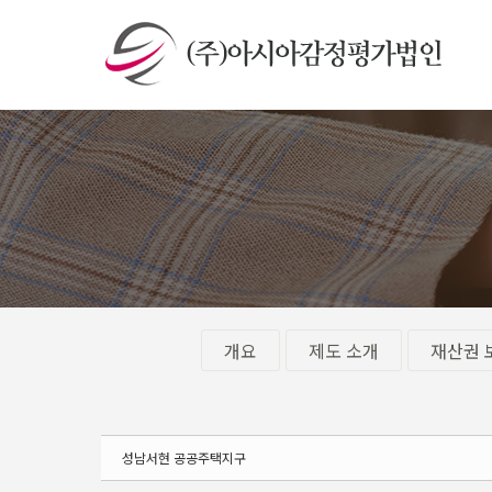
Sketchbook5, 스케치북5
Sketchbook5, 스케치북5
개요
제도 소개
재산권 
성남서현 공공주택지구