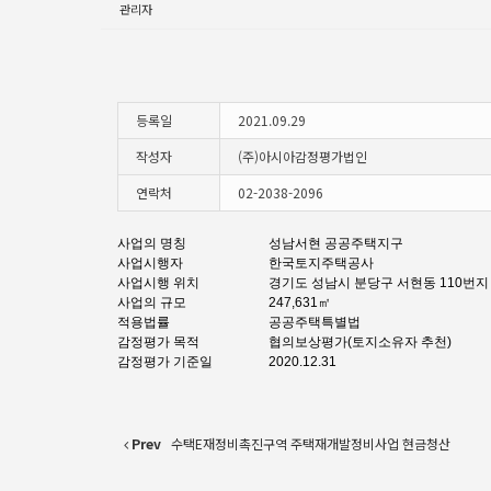
관리자
등록일
2021.09.29
작성자
(주)아시아감정평가법인
연락처
02-2038-2096
사업의 명칭
성남서현 공공주택지구
사업시행자
한국토지주택공사
사업시행 위치
경기도 성남시 분당구 서현동 110번지
사업의 규모
247,631㎡
적용법률
공공주택특별법
감정평가 목적
협의보상평가(토지소유자 추천)
감정평가 기준일
2020.12.31
Prev
수택E재정비촉진구역 주택재개발정비사업 현금청산