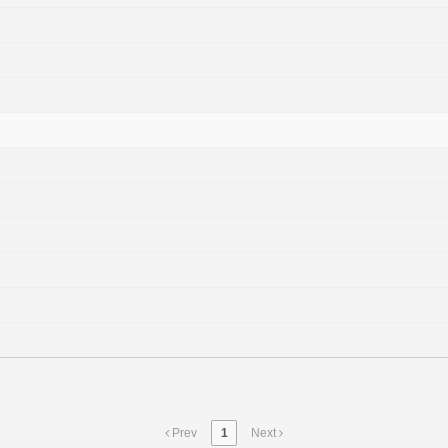
Prev
1
Next