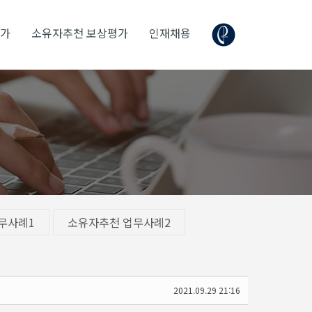
평가
소유자추천 보상평가
인재채용
무사례1
소유자추천 업무사례2
2021.09.29 21:16